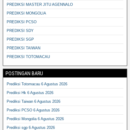
PREDIKSI MASTER JITU AGENNALO
PREDIKSI MONGOLIA
PREDIKSI PCSO
PREDIKSI SDY
PREDIKSI SGP
PREDIKSI TAIWAN
PREDIKSI TOTOMACAU
POSTINGAN BARU
Prediksi Totomacau 6 Agustus 2026
Prediksi Hk 6 Agustus 2026
Prediksi Taiwan 6 Agustus 2026
Prediksi PCSO 6 Agustus 2026
Prediksi Mongolia 6 Agustus 2026
Prediksi sgp 6 Agustus 2026