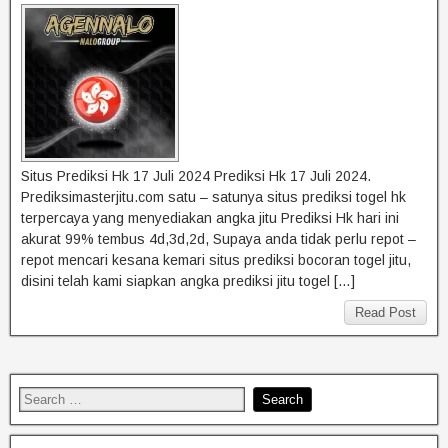
Situs Prediksi Hk 17 Juli 2024 Prediksi Hk 17 Juli 2024.
Prediksimasterjitu.com satu – satunya situs prediksi togel hk
terpercaya yang menyediakan angka jitu Prediksi Hk hari ini
akurat 99% tembus 4d,3d,2d, Supaya anda tidak perlu repot –
repot mencari kesana kemari situs prediksi bocoran togel jitu,
disini telah kami siapkan angka prediksi jitu togel […]
Read Post