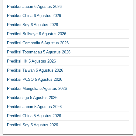
Prediksi Japan 6 Agustus 2026
Prediksi China 6 Agustus 2026
Prediksi Sdy 6 Agustus 2026
Prediksi Bullseye 6 Agustus 2026
Prediksi Cambodia 6 Agustus 2026
Prediksi Totomacau 5 Agustus 2026
Prediksi Hk 5 Agustus 2026
Prediksi Taiwan 5 Agustus 2026
Prediksi PCSO 5 Agustus 2026
Prediksi Mongolia 5 Agustus 2026
Prediksi sgp 5 Agustus 2026
Prediksi Japan 5 Agustus 2026
Prediksi China 5 Agustus 2026
Prediksi Sdy 5 Agustus 2026