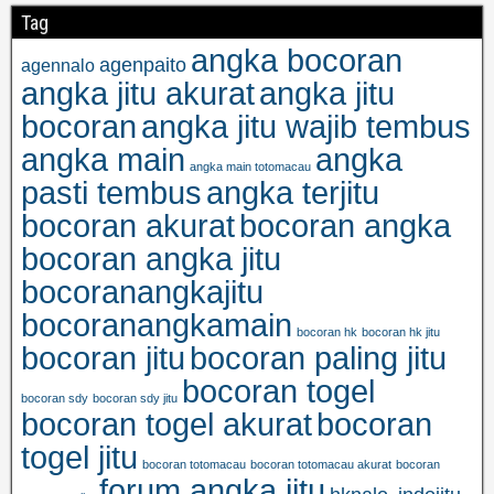
Tag
angka bocoran
agenpaito
agennalo
angka jitu akurat
angka jitu
bocoran
angka jitu wajib tembus
angka main
angka
angka main totomacau
pasti tembus
angka terjitu
bocoran akurat
bocoran angka
bocoran angka jitu
bocoranangkajitu
bocoranangkamain
bocoran hk
bocoran hk jitu
bocoran jitu
bocoran paling jitu
bocoran togel
bocoran sdy
bocoran sdy jitu
bocoran togel akurat
bocoran
togel jitu
bocoran totomacau
bocoran totomacau akurat
bocoran
forum angka jitu