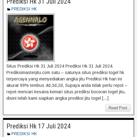
Prediksi Hk 31 Juli 2024
PREDIKSI HK
Situs Prediksi Hk 31 Juli 2024 Prediksi Hk 31 Juli 2024.
Prediksimasterjitu.com satu – satunya situs prediksi togel hk
terpercaya yang menyediakan angka jitu Prediksi Hk hari ini
akurat 99% tembus 4d,3d,2d, Supaya anda tidak perlu repot –
repot mencari kesana kemari situs prediksi bocoran togel jitu,
disini telah kami siapkan angka prediksi jitu togel […]
Read Post
Prediksi Hk 17 Juli 2024
PREDIKSI HK