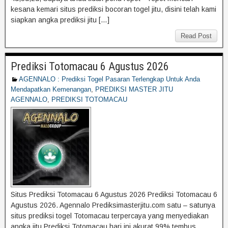
kesana kemari situs prediksi bocoran togel jitu, disini telah kami
siapkan angka prediksi jitu […]
Read Post
Prediksi Totomacau 6 Agustus 2026
AGENNALO : Prediksi Togel Pasaran Terlengkap Untuk Anda
Mendapatkan Kemenangan
,
PREDIKSI MASTER JITU
AGENNALO
,
PREDIKSI TOTOMACAU
Situs Prediksi Totomacau 6 Agustus 2026 Prediksi Totomacau 6
Agustus 2026. Agennalo Prediksimasterjitu.com satu – satunya
situs prediksi togel Totomacau terpercaya yang menyediakan
angka jitu Prediksi Totomacau hari ini akurat 99% tembus