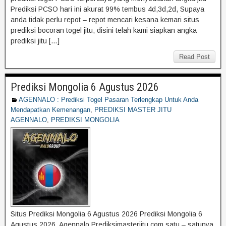
Prediksi PCSO hari ini akurat 99% tembus 4d,3d,2d, Supaya
anda tidak perlu repot – repot mencari kesana kemari situs
prediksi bocoran togel jitu, disini telah kami siapkan angka
prediksi jitu […]
Read Post
Prediksi Mongolia 6 Agustus 2026
AGENNALO : Prediksi Togel Pasaran Terlengkap Untuk Anda
Mendapatkan Kemenangan
,
PREDIKSI MASTER JITU
AGENNALO
,
PREDIKSI MONGOLIA
Situs Prediksi Mongolia 6 Agustus 2026 Prediksi Mongolia 6
Agustus 2026. Agennalo Prediksimasterjitu.com satu – satunya