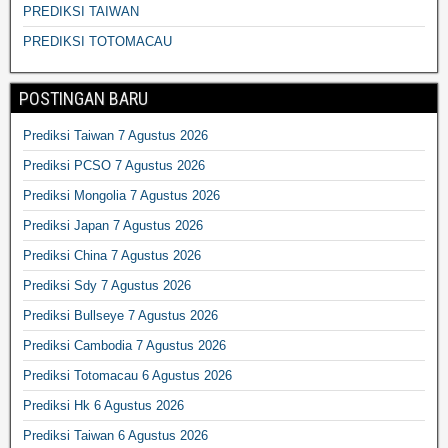
PREDIKSI TAIWAN
PREDIKSI TOTOMACAU
POSTINGAN BARU
Prediksi Taiwan 7 Agustus 2026
Prediksi PCSO 7 Agustus 2026
Prediksi Mongolia 7 Agustus 2026
Prediksi Japan 7 Agustus 2026
Prediksi China 7 Agustus 2026
Prediksi Sdy 7 Agustus 2026
Prediksi Bullseye 7 Agustus 2026
Prediksi Cambodia 7 Agustus 2026
Prediksi Totomacau 6 Agustus 2026
Prediksi Hk 6 Agustus 2026
Prediksi Taiwan 6 Agustus 2026