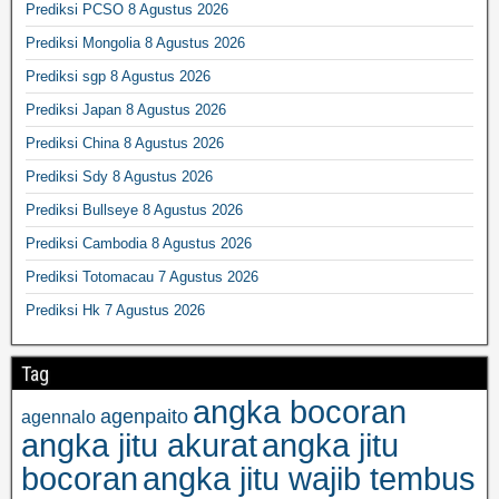
Prediksi PCSO 8 Agustus 2026
Prediksi Mongolia 8 Agustus 2026
Prediksi sgp 8 Agustus 2026
Prediksi Japan 8 Agustus 2026
Prediksi China 8 Agustus 2026
Prediksi Sdy 8 Agustus 2026
Prediksi Bullseye 8 Agustus 2026
Prediksi Cambodia 8 Agustus 2026
Prediksi Totomacau 7 Agustus 2026
Prediksi Hk 7 Agustus 2026
Tag
angka bocoran
agenpaito
agennalo
angka jitu akurat
angka jitu
bocoran
angka jitu wajib tembus