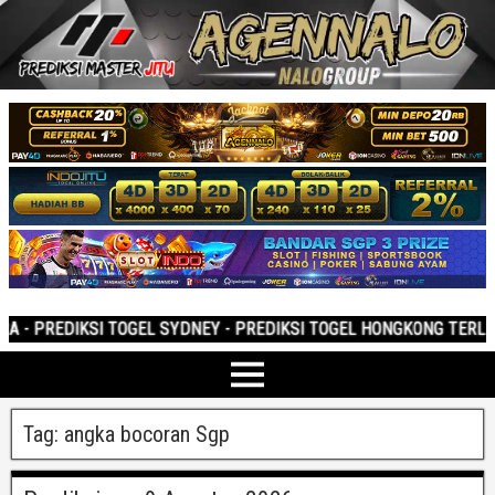
REDIKSI TOGEL SYDNEY - PREDIKSI TOGEL HONGKONG TERLENGKAP
Tag:
angka bocoran Sgp