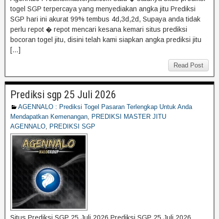
togel SGP terpercaya yang menyediakan angka jitu Prediksi
SGP hari ini akurat 99% tembus 4d,3d,2d, Supaya anda tidak
perlu repot � repot mencari kesana kemari situs prediksi
bocoran togel jitu, disini telah kami siapkan angka prediksi jitu
[…]
Read Post
Prediksi sgp 25 Juli 2026
AGENNALO : Prediksi Togel Pasaran Terlengkap Untuk Anda
Mendapatkan Kemenangan
,
PREDIKSI MASTER JITU
AGENNALO
,
PREDIKSI SGP
Situs Prediksi SGP 25 Juli 2026 Prediksi SGP 25 Juli 2026.