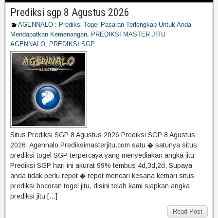
Prediksi sgp 8 Agustus 2026
AGENNALO : Prediksi Togel Pasaran Terlengkap Untuk Anda
Mendapatkan Kemenangan
,
PREDIKSI MASTER JITU
AGENNALO
,
PREDIKSI SGP
Situs Prediksi SGP 8 Agustus 2026 Prediksi SGP 8 Agustus
2026. Agennalo Prediksimasterjitu.com satu � satunya situs
prediksi togel SGP terpercaya yang menyediakan angka jitu
Prediksi SGP hari ini akurat 99% tembus 4d,3d,2d, Supaya
anda tidak perlu repot � repot mencari kesana kemari situs
prediksi bocoran togel jitu, disini telah kami siapkan angka
prediksi jitu […]
Read Post