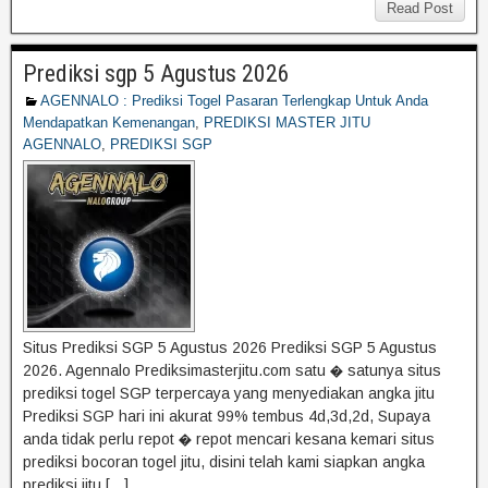
Read Post
Prediksi sgp 5 Agustus 2026
AGENNALO : Prediksi Togel Pasaran Terlengkap Untuk Anda
Mendapatkan Kemenangan
,
PREDIKSI MASTER JITU
AGENNALO
,
PREDIKSI SGP
Situs Prediksi SGP 5 Agustus 2026 Prediksi SGP 5 Agustus
2026. Agennalo Prediksimasterjitu.com satu � satunya situs
prediksi togel SGP terpercaya yang menyediakan angka jitu
Prediksi SGP hari ini akurat 99% tembus 4d,3d,2d, Supaya
anda tidak perlu repot � repot mencari kesana kemari situs
prediksi bocoran togel jitu, disini telah kami siapkan angka
prediksi jitu […]