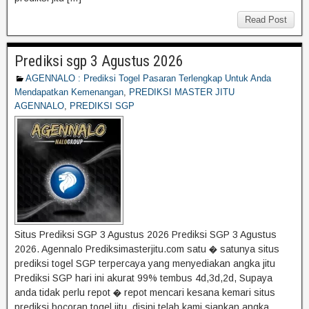
Read Post
Prediksi sgp 3 Agustus 2026
AGENNALO : Prediksi Togel Pasaran Terlengkap Untuk Anda
Mendapatkan Kemenangan
,
PREDIKSI MASTER JITU
AGENNALO
,
PREDIKSI SGP
Situs Prediksi SGP 3 Agustus 2026 Prediksi SGP 3 Agustus
2026. Agennalo Prediksimasterjitu.com satu � satunya situs
prediksi togel SGP terpercaya yang menyediakan angka jitu
Prediksi SGP hari ini akurat 99% tembus 4d,3d,2d, Supaya
anda tidak perlu repot � repot mencari kesana kemari situs
prediksi bocoran togel jitu, disini telah kami siapkan angka