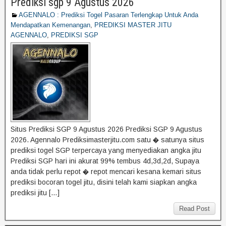
Prediksi sgp 9 Agustus 2026
AGENNALO : Prediksi Togel Pasaran Terlengkap Untuk Anda
Mendapatkan Kemenangan
,
PREDIKSI MASTER JITU
AGENNALO
,
PREDIKSI SGP
Situs Prediksi SGP 9 Agustus 2026 Prediksi SGP 9 Agustus
2026. Agennalo Prediksimasterjitu.com satu � satunya situs
prediksi togel SGP terpercaya yang menyediakan angka jitu
Prediksi SGP hari ini akurat 99% tembus 4d,3d,2d, Supaya
anda tidak perlu repot � repot mencari kesana kemari situs
prediksi bocoran togel jitu, disini telah kami siapkan angka
prediksi jitu […]
Read Post