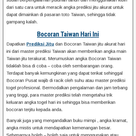
dari satu cara untuk meracik angka prediksi jitu akurat untuk
dapat dimainkan di pasaran toto Taiwan, sehingga tidak
gampang kalah.
Bocoran Taiwan Hari Ini
Dapatkan
Prediksi Jitu
dan Bocoran Taiwan jitu akurat hari
ini dari master prediksi Taiwan akan memberikan angka main
Taiwan jitu terakurat. Merumuskan angka Bocoran Taiwan
tidaklah bisa di coba – coba oleh sembarangan orang.
Terdapat banyak kemungkinan yang dapat terikat sehinggal
Bocoran Pusat wajib di racik oleh suhu atau master prediksi
togel profesional. Bermodalkan pengalaman dan jam terbang
yang tinggi, para master prediksi telah mengetahui trik
keluaran angka togel hari ini sehingga bisa memberikan
bocoran terjitu kepada anda.
Banyak juga yang mengandalkan buku mimpi , angka kramat,
angka mistis untuk mendapatkan kemenangan besar.
Sebenarnya boleh – boleh saja untuk menggunakan atau