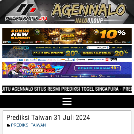
 AGENNALO SITUS RESMI PREDIKSI TOGEL SINGAPURA - PREDIKSI 
Prediksi Taiwan 31 Juli 2024
PREDIKSI TAIWAN