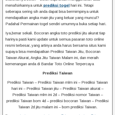
menafsirkannya untuk
prediksi togel
hari ini. Tetapi
seberapa sering sih anda dapat bisa bermimpinya untuk
mendapatkan angka main jitu yang keluar yang muncul?
Padahal Permainan togel sendiri umumnya buka setiap hari.
Iya,benar sekali. Bocoran angka toto prediksi jitu akurat tiap
harinya pasti kami update untuk semua pasaran toto online
resmi terbesar, yang artinya anda harus bersama situs kami
supaya bisa mendapatkan Prediksi Taiwan Jitu, Bocoran
Taiwan Akurat, Angka Jitu Taiwan Malam ini, dan meraih
kemenangan anda di Bandar Toto Online Terpercaya
Prediksi Taiwan
Prediksi Taiwan – Prediksi Taiwan mlm ini – Prediksi Taiwan
hari ini – Prediksi Taiwan jitu – Prediksi Taiwan akurat –
Prediksi Taiwan mlm ini 2d – Prediksi nomor Taiwan –
prediksi Taiwan bom 4d – prediksi bocoran Taiwan – Prediksi
Taiwan 2d jitu malam ini – bom prediksi Taiwan.