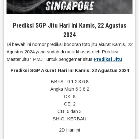
Prediksi SGP Jitu Hari Ini Kamis, 22 Agustus
2024
Di bawah ini nomor prediksi bocoran toto jitu akurat Kamis, 22
Agustus 2024 yang sudah di racik khusus oleh Prediksi
Master Jitu ” PMJ ” untuk penggemar situs
Prediksi Jitu
Prediksi SGP Akurat Hari Ini Kamis, 22 Agustus 2024
BBFS : 0 1 2 3 6 8
Angka Main 6 3 8 2
CK: 8
CE: 2
CB: 6 dan 3
SHIO: KERBAU
2D Hari ini