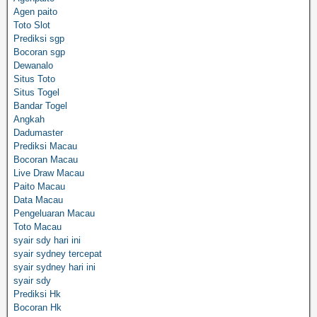
Agen paito
Toto Slot
Prediksi sgp
Bocoran sgp
Dewanalo
Situs Toto
Situs Togel
Bandar Togel
Angkah
Dadumaster
Prediksi Macau
Bocoran Macau
Live Draw Macau
Paito Macau
Data Macau
Pengeluaran Macau
Toto Macau
syair sdy hari ini
syair sydney tercepat
syair sydney hari ini
syair sdy
Prediksi Hk
Bocoran Hk