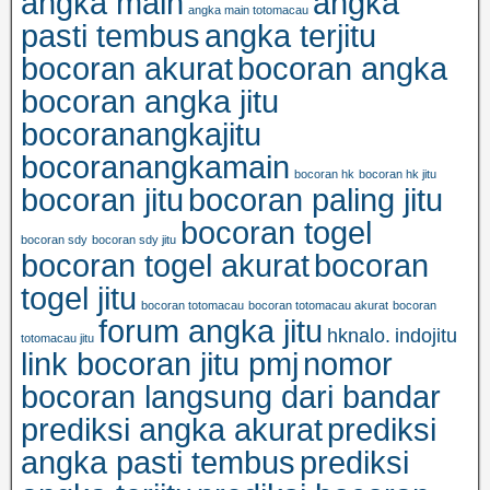
angka main
angka
angka main totomacau
pasti tembus
angka terjitu
bocoran akurat
bocoran angka
bocoran angka jitu
bocoranangkajitu
bocoranangkamain
bocoran hk
bocoran hk jitu
bocoran jitu
bocoran paling jitu
bocoran togel
bocoran sdy
bocoran sdy jitu
bocoran togel akurat
bocoran
togel jitu
bocoran totomacau
bocoran totomacau akurat
bocoran
forum angka jitu
hknalo.
indojitu
totomacau jitu
link bocoran jitu pmj
nomor
bocoran langsung dari bandar
prediksi angka akurat
prediksi
angka pasti tembus
prediksi