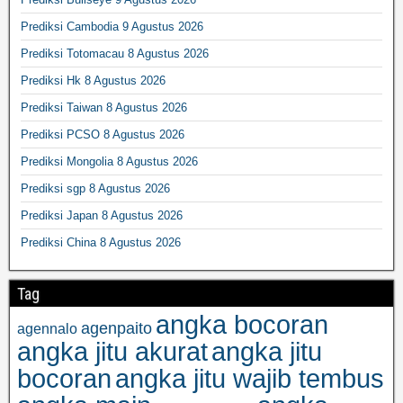
Prediksi Cambodia 9 Agustus 2026
Prediksi Totomacau 8 Agustus 2026
Prediksi Hk 8 Agustus 2026
Prediksi Taiwan 8 Agustus 2026
Prediksi PCSO 8 Agustus 2026
Prediksi Mongolia 8 Agustus 2026
Prediksi sgp 8 Agustus 2026
Prediksi Japan 8 Agustus 2026
Prediksi China 8 Agustus 2026
Tag
angka bocoran
agenpaito
agennalo
angka jitu akurat
angka jitu
bocoran
angka jitu wajib tembus