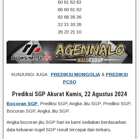
80 81 82 83
86 60 61 62
63 68 38 36
32 31 30 28
26 23 21 10
KUNJUNGI JUGA :
PREDIKSI MONGOLIA
&
PREDIKSI
PCSO
Prediksi SGP Akurat Kamis, 22 Agustus 2024
Bocoran SGP
, Prediksi SGP, Angka Jitu SGP, Prediksi SGP,
Bocoran SGP, Angka Jitu SGP.
Angka bocoran jitu SGP hari ini kami sediakan berdasarkan
data keluaran togel SGP result tercepat dan terbaru.