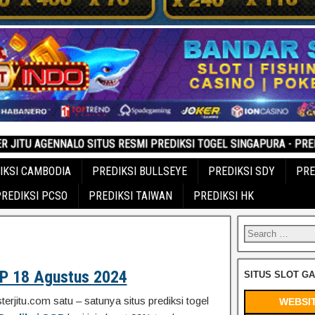
NALO SITUS RESMI PREDIKSI TOGEL SINGAPURA - PREDIKSI TOGEL
IKSI CAMBODIA
PREDIKSI BULLSEYE
PREDIKSI SDY
PRE
REDIKSI PCSO
PREDIKSI TAIWAN
PREDIKSI HK
GP 18 Agustus 2024
SITUS SLOT G
terjitu.com satu – satunya situs prediksi togel
WEBSI