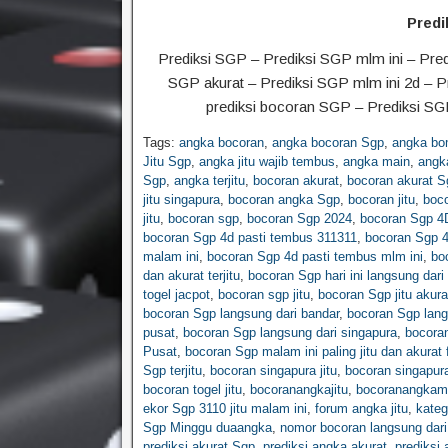
Predi
Prediksi SGP – Prediksi SGP mlm ini – Predik
SGP akurat – Prediksi SGP mlm ini 2d – 
prediksi bocoran SGP – Prediksi SGP
Tags:
angka bocoran
,
angka bocoran Sgp
,
angka bo
Jitu Sgp
,
angka jitu wajib tembus
,
angka main
,
angk
Sgp
,
angka terjitu
,
bocoran akurat
,
bocoran akurat S
jitu singapura
,
bocoran angka Sgp
,
bocoran jitu
,
boco
jitu
,
bocoran sgp
,
bocoran Sgp 2024
,
bocoran Sgp 4
bocoran Sgp 4d pasti tembus 311311
,
bocoran Sgp 4d
malam ini
,
bocoran Sgp 4d pasti tembus mlm ini
,
bo
dan akurat terjitu
,
bocoran Sgp hari ini langsung dari
togel jacpot
,
bocoran sgp jitu
,
bocoran Sgp jitu akura
bocoran Sgp langsung dari bandar
,
bocoran Sgp langs
pusat
,
bocoran Sgp langsung dari singapura
,
bocora
Pusat
,
bocoran Sgp malam ini paling jitu dan akurat 
Sgp terjitu
,
bocoran singapura jitu
,
bocoran singapura
bocoran togel jitu
,
bocoranangkajitu
,
bocoranangkam
ekor Sgp 3110 jitu malam ini
,
forum angka jitu
,
kateg
Sgp Minggu duaangka
,
nomor bocoran langsung dari
prediksi akurat Sgp
,
prediksi angka akurat
,
prediksi