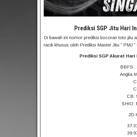
Prediksi SGP Jitu Hari I
Di bawah ini nomor prediksi bocoran toto jitu
racik khusus oleh Prediksi Master Jitu ” PMJ 
Prediksi SGP Akurat Hari 
BBFS : 3
Angka Ma
C
C
CB: 
SHIO:
2D H
37 3
39 9