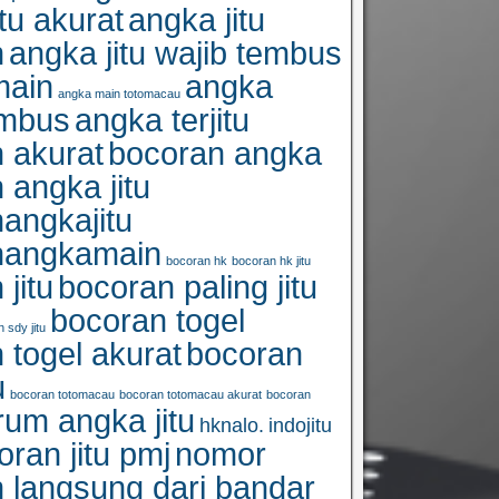
tu akurat
angka jitu
n
angka jitu wajib tembus
main
angka
angka main totomacau
embus
angka terjitu
 akurat
bocoran angka
 angka jitu
angkajitu
nangkamain
bocoran hk
bocoran hk jitu
jitu
bocoran paling jitu
bocoran togel
 sdy jitu
 togel akurat
bocoran
u
bocoran totomacau
bocoran totomacau akurat
bocoran
rum angka jitu
hknalo.
indojitu
oran jitu pmj
nomor
 langsung dari bandar