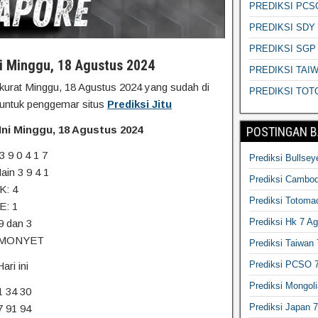
PREDIKSI PCS
PREDIKSI SDY
PREDIKSI SGP
ni Minggu, 18 Agustus 2024
PREDIKSI TAI
 akurat Minggu, 18 Agustus 2024 yang sudah di
PREDIKSI TO
” untuk penggemar situs
Prediksi Jitu
Ini Minggu, 18 Agustus 2024
POSTINGAN 
 9 0 4 1 7
Prediksi Bullse
in 3 9 4 1
Prediksi Cambod
K: 4
Prediksi Totoma
E: 1
Prediksi Hk 7 A
9 dan 3
 MONYET
Prediksi Taiwan
Prediksi PCSO 
ari ini
Prediksi Mongol
1 34 30
Prediksi Japan 
7 91 94