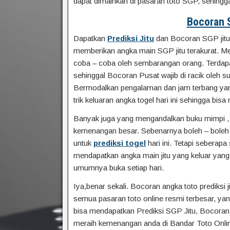
dapat dimainkan di pasaran toto SGP, sehingg
Bocoran S
Dapatkan
Prediksi Jitu
dan Bocoran SGP jitu a
memberikan angka main SGP jitu terakurat. M
coba – coba oleh sembarangan orang. Terdapa
sehinggal Bocoran Pusat wajib di racik oleh su
Bermodalkan pengalaman dan jam terbang yang 
trik keluaran angka togel hari ini sehingga bis
Banyak juga yang mengandalkan buku mimpi , 
kemenangan besar. Sebenarnya boleh – boleh
untuk
prediksi togel
hari ini. Tetapi seberap
mendapatkan angka main jitu yang keluar yang
umumnya buka setiap hari.
Iya,benar sekali. Bocoran angka toto prediksi j
semua pasaran toto online resmi terbesar, ya
bisa mendapatkan Prediksi SGP Jitu, Bocoran
meraih kemenangan anda di Bandar Toto Onli