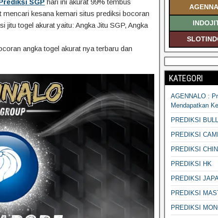
Prediksi SGP
hari ini akurat 99% tembus
AGENN
ot mencari kesana kemari situs prediksi bocoran
INDOJI
ksi jitu togel akurat yaitu: Angka Jitu SGP, Angka
SLOTIND
bocoran angka togel akurat nya terbaru dan
KATEGORI
AGENNALO : Pre
Mendapatkan K
PREDIKSI BUL
PREDIKSI CAM
PREDIKSI CHI
PREDIKSI HK
PREDIKSI JAP
PREDIKSI MAS
PREDIKSI MON