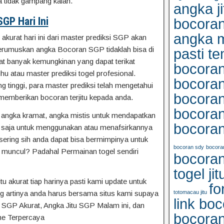
a tidak gampang kalah.
angka ji
GP Hari Ini
bocora
angka 
kurat hari ini dari master prediksi SGP akan
erumuskan angka Bocoran SGP tidaklah bisa di
pasti t
t banyak kemungkinan yang dapat terikat
bocoran
hu atau master prediksi togel profesional.
bocoran
tinggi, para master prediksi telah mengetahui
bocoran
a memberikan bocoran terjitu kepada anda.
bocora
angka kramat, angka mistis untuk mendapatkan
bocoran 
 saja untuk menggunakan atau menafsirkannya
a sering sih anda dapat bisa bermimpinya untuk
bocoran sdy
bocoran
 muncul? Padahal Permainan togel sendiri
bocoran
togel jit
itu akurat tiap harinya pasti kami update untuk
fo
ng artinya anda harus bersama situs kami supaya
totomacau jitu
link boc
 SGP Akurat, Angka Jitu SGP Malam ini, dan
bocoran
ne Terpercaya