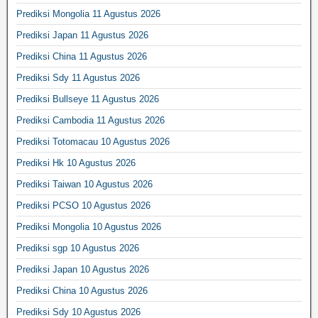
Prediksi Mongolia 11 Agustus 2026
Prediksi Japan 11 Agustus 2026
Prediksi China 11 Agustus 2026
Prediksi Sdy 11 Agustus 2026
Prediksi Bullseye 11 Agustus 2026
Prediksi Cambodia 11 Agustus 2026
Prediksi Totomacau 10 Agustus 2026
Prediksi Hk 10 Agustus 2026
Prediksi Taiwan 10 Agustus 2026
Prediksi PCSO 10 Agustus 2026
Prediksi Mongolia 10 Agustus 2026
Prediksi sgp 10 Agustus 2026
Prediksi Japan 10 Agustus 2026
Prediksi China 10 Agustus 2026
Prediksi Sdy 10 Agustus 2026