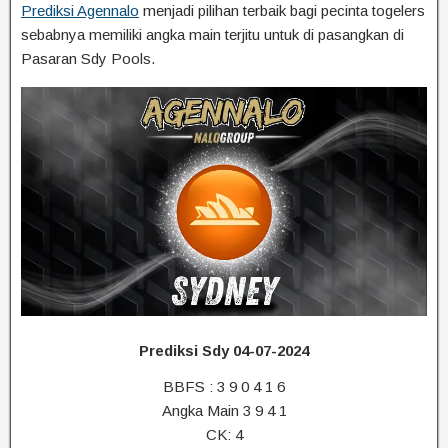
Prediksi Agennalo
menjadi pilihan terbaik bagi pecinta togelers
sebabnya memiliki angka main terjitu untuk di pasangkan di
Pasaran Sdy Pools.
Prediksi Sdy 04-07-2024
BBFS : 3 9 0 4 1 6
Angka Main 3 9 4 1
CK: 4