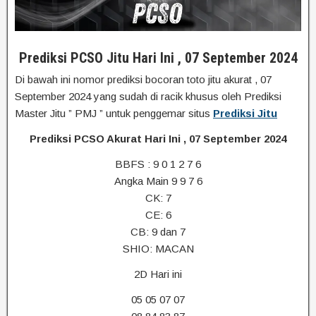
Prediksi PCSO Jitu Hari Ini , 07 September 2024
Di bawah ini nomor prediksi bocoran toto jitu akurat , 07
September 2024 yang sudah di racik khusus oleh Prediksi
Master Jitu ” PMJ ” untuk penggemar situs
Prediksi Jitu
Prediksi PCSO Akurat Hari Ini , 07 September 2024
BBFS : 9 0 1 2 7 6
Angka Main 9 9 7 6
CK: 7
CE: 6
CB: 9 dan 7
SHIO: MACAN
2D Hari ini
05 05 07 07