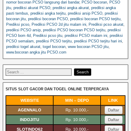
nomor bocoran PCSO langsung dari bandar
,
PCSO bocoran
,
PCSO
jitu
,
prediksi akurat PCSO
,
prediksi angka akurat
,
prediksi angka
pasti tembus
,
prediksi angka terjitu
,
prediksi arsip PCSO
,
prediksi
bocoran jitu
,
prediksi bocoran PCSO
,
prediksi bocoran PCSO terjitu
,
Prediksi pcso
,
Prediksi PCSO 2d jitu malam ini
,
Prediksi pcso akurat
,
prediksi PCSO arsip
,
prediksi PCSO bocoran PCSO terjitu
,
prediksi
PCSO bom 4d
,
Prediksi pcso jitu
,
prediksi PCSO malam ini
,
prediksi
PCSO semalam
,
prediksi PCSO terjitu
,
prediksi PCSO terjitu hari ini
,
prediksi togel akurat
,
togel bocoran
,
www bocoran PCSO jitu
,
www.bocoran angka jitu PCSO.com
SITUS SLOT GACOR DAN TOGEL ONLINE TERPERCAYA
WEBSITE
MIN – DEPO
LINK
AGENNALO
Rp. 10.000,-
Daftar
INDOJITU
Rp. 10.000,-
Daftar
SLOTINDO62
Rp. 10.000,-
Daftar