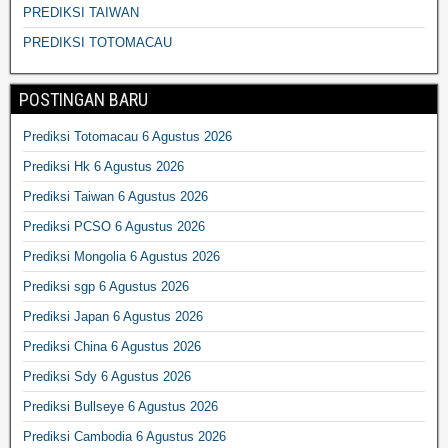
PREDIKSI TAIWAN
PREDIKSI TOTOMACAU
POSTINGAN BARU
Prediksi Totomacau 6 Agustus 2026
Prediksi Hk 6 Agustus 2026
Prediksi Taiwan 6 Agustus 2026
Prediksi PCSO 6 Agustus 2026
Prediksi Mongolia 6 Agustus 2026
Prediksi sgp 6 Agustus 2026
Prediksi Japan 6 Agustus 2026
Prediksi China 6 Agustus 2026
Prediksi Sdy 6 Agustus 2026
Prediksi Bullseye 6 Agustus 2026
Prediksi Cambodia 6 Agustus 2026