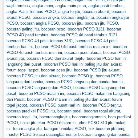
wajib tembus
,
angka main
,
angka main pcso
,
angka pasti tembus
,
angka Pasti Tembus PCSO
,
angka terjitu
,
bocoran akurat
,
bocoran
akurat PCSO
,
bocoran angka
,
bocoran angka jitu
,
bocoran angka jitu
PCSO
,
bocoran angka PCSO
,
bocoran jitu
,
bocoran jitu PCSO
,
bocoran paling jitu
,
bocoran pcso
,
bocoran PCSO 3131
,
bocoran
PCSO 4D pasti tembus
,
bocoran PCSO 4d pasti tembus 3121
,
bocoran PCSO 4d pasti tembus 3131
,
bocoran PCSO 4d pasti
tembus hari ini
,
bocoran PCSO 4d pasti tembus malam ini
,
bocoran
PCSO 4d pasti tembus mlm ini
,
bocoran pcso akurat
,
bocoran PCSO
akurat jitu
,
bocoran PCSO dan akurat terjitu
,
bocoran PCSO hari ini
langsung dari pusat
,
bocoran PCSO hari ini paling jitu dan akurat
forum togel jacpot
,
bocoran pcso jitu
,
bocoran PCSO jitu akurat
,
bocoran PCSO jitu dan akurat
,
bocoran PCSO jp
,
bocoran PCSO
langsung dari bandar
,
bocoran PCSO langsung dari bandar hari ini
,
bocoran PCSO langsung dari PCSO
,
bocoran PCSO langsung dari
pusat
,
bocoran PCSO malam ini
,
bocoran PCSO malam ini Langsung
dari Pusat
,
bocoran PCSO malam ini paling jitu dan akurat forum
togel jacpot
,
bocoran PCSO pusat hari ini
,
bocoran PCSO terjitu
,
bocoran prediksi PCSO jitu
,
bocoran togel
,
bocoran togel akurat
,
bocoran togel jitu
,
bocoranangkajitu
,
bocoranangkamain
,
bom prediksi
PCSO
,
colok jitu ekor PCSO malam ini
,
ekor PCSO 310 jitu malam
ini
,
forum angka jitu
,
kategori prediksi PCSO
,
link bocoran jitu pmj
,
master PCSO Selasa duaangka
,
nomor bocoran langsung dari bandar
,