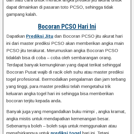
dapat dimainkan di pasaran toto PCSO, sehingga tidak
gampang kalah.
Bocoran PCSO Hari Ini
Dapatkan
Prediksi Jitu
dan Bocoran PCSO jitu akurat hari
ini dari master prediksi PCSO akan memberikan angka main
PCSO jitu terakurat. Merumuskan angka Bocoran PCSO
tidaklah bisa di coba – coba oleh sembarangan orang.
Terdapat banyak kemungkinan yang dapat terikat sehinggal
Bocoran Pusat wajib di racik oleh suhu atau master prediksi
togel profesional. Bermodalkan pengalaman dan jam terbang
yang tinggi, para master prediksi telah mengetahui trik
keluaran angka togel hari ini sehingga bisa memberikan
bocoran terjitu kepada anda.
Banyak juga yang mengandalkan buku mimpi , angka kramat,
angka mistis untuk mendapatkan kemenangan besar.
Sebenarnya boleh – boleh saja untuk menggunakan atau
menafsirkannya untuk
prediksi togel
hari ini. Tetapi