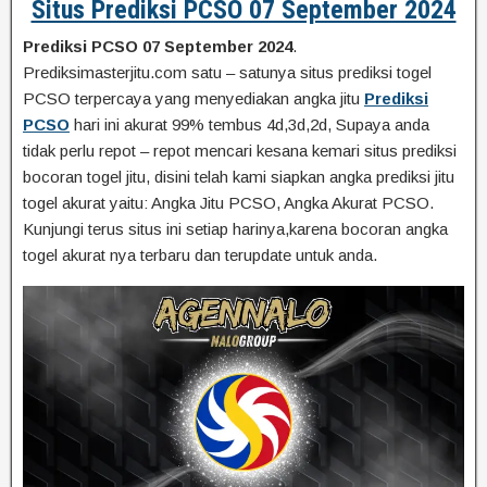
Situs Prediksi PCSO 07 September 2024
Prediksi PCSO 07 September 2024
.
Prediksimasterjitu.com satu – satunya situs prediksi togel
PCSO terpercaya yang menyediakan angka jitu
Prediksi
PCSO
hari ini akurat 99% tembus 4d,3d,2d, Supaya anda
tidak perlu repot – repot mencari kesana kemari situs prediksi
bocoran togel jitu, disini telah kami siapkan angka prediksi jitu
togel akurat yaitu: Angka Jitu PCSO, Angka Akurat PCSO.
Kunjungi terus situs ini setiap harinya,karena bocoran angka
togel akurat nya terbaru dan terupdate untuk anda.