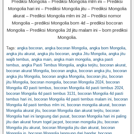
Prediksi Mongolia – Prediksi Mongolia mlm ini – Prediksi
Mongolia hari ini – Prediksi Mongolia jitu – Prediksi Mongolia
akurat – Prediksi Mongolia mlm ini 2d – Prediksi nomor
Mongolia – prediksi Mongolia bom 4d – prediksi bocoran
Mongolia – Prediksi Mongolia 2d jitu malam ini – bom prediksi
Mongolia.
Tags:
angka bocoran
,
angka bocoran Mongolia
,
angka bom Mongolia
,
angka jitu akurat
,
angka jitu bocoran
,
angka Jitu Mongolia
,
angka jitu
wajib tembus
,
angka main
,
angka main mongolia
,
angka pasti
tembus
,
angka Pasti Tembus Mongolia
,
angka terjitu
,
bocoran akurat
,
bocoran akurat Mongolia
,
bocoran angka
,
bocoran angka jitu
,
bocoran
angka jitu Mongolia
,
bocoran angka Mongolia
,
bocoran jitu
,
bocoran
jitu Mongolia
,
bocoran mongolia
,
bocoran Mongolia 2024
,
bocoran
Mongolia 4D pasti tembus
,
bocoran Mongolia 4d pasti tembus 2024
,
bocoran Mongolia 4d pasti tembus 3131
,
bocoran Mongolia 4d pasti
tembus hari ini
,
bocoran Mongolia 4d pasti tembus malam ini
,
bocoran
Mongolia 4d pasti tembus mlm ini
,
bocoran mongolia akurat
,
bocoran
Mongolia akurat jitu
,
bocoran Mongolia dan akurat terjitu
,
bocoran
Mongolia hari ini langsung dari pusat
,
bocoran Mongolia hari ini paling
jitu dan akurat forum togel jacpot
,
bocoran mongolia jitu
,
bocoran
Mongolia jitu akurat
,
bocoran Mongolia jitu dan akurat
,
bocoran
Mongolia jp
,
bocoran Mongolia langsung dari bandar
,
bocoran