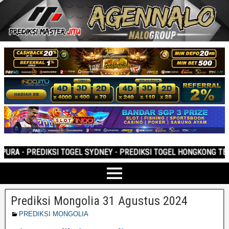
 - PREDIKSI TOGEL SYDNEY - PREDIKSI TOGEL HONGKONG TERLENG
Prediksi Mongolia 31 Agustus 2024
PREDIKSI MONGOLIA