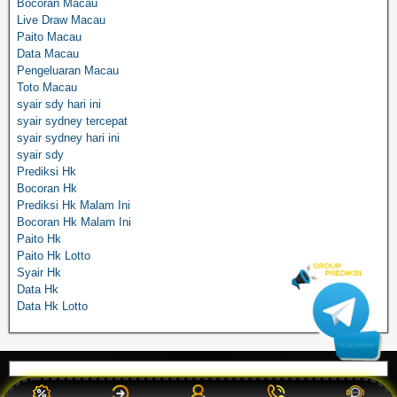
Bocoran Macau
Live Draw Macau
Paito Macau
Data Macau
Pengeluaran Macau
Toto Macau
syair sdy hari ini
syair sydney tercepat
syair sydney hari ini
syair sdy
Prediksi Hk
Bocoran Hk
Prediksi Hk Malam Ini
Bocoran Hk Malam Ini
Paito Hk
Paito Hk Lotto
Syair Hk
Data Hk
Data Hk Lotto