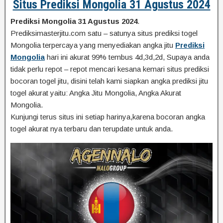
Situs Prediksi Mongolia 31 Agustus 2024
Prediksi Mongolia 31 Agustus 2024
.
Prediksimasterjitu.com satu – satunya situs prediksi togel
Mongolia terpercaya yang menyediakan angka jitu
Prediksi
Mongolia
hari ini akurat 99% tembus 4d,3d,2d, Supaya anda
tidak perlu repot – repot mencari kesana kemari situs prediksi
bocoran togel jitu, disini telah kami siapkan angka prediksi jitu
togel akurat yaitu: Angka Jitu Mongolia, Angka Akurat
Mongolia.
Kunjungi terus situs ini setiap harinya,karena bocoran angka
togel akurat nya terbaru dan terupdate untuk anda.