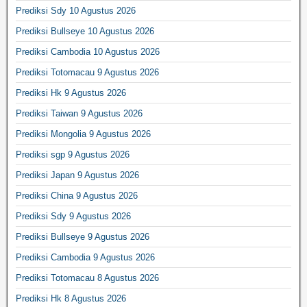
Prediksi Sdy 10 Agustus 2026
Prediksi Bullseye 10 Agustus 2026
Prediksi Cambodia 10 Agustus 2026
Prediksi Totomacau 9 Agustus 2026
Prediksi Hk 9 Agustus 2026
Prediksi Taiwan 9 Agustus 2026
Prediksi Mongolia 9 Agustus 2026
Prediksi sgp 9 Agustus 2026
Prediksi Japan 9 Agustus 2026
Prediksi China 9 Agustus 2026
Prediksi Sdy 9 Agustus 2026
Prediksi Bullseye 9 Agustus 2026
Prediksi Cambodia 9 Agustus 2026
Prediksi Totomacau 8 Agustus 2026
Prediksi Hk 8 Agustus 2026