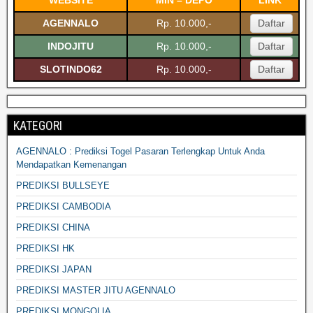
AGENNALO
Rp. 10.000,-
Daftar
INDOJITU
Rp. 10.000,-
Daftar
SLOTINDO62
Rp. 10.000,-
Daftar
KATEGORI
AGENNALO : Prediksi Togel Pasaran Terlengkap Untuk Anda
Mendapatkan Kemenangan
PREDIKSI BULLSEYE
PREDIKSI CAMBODIA
PREDIKSI CHINA
PREDIKSI HK
PREDIKSI JAPAN
PREDIKSI MASTER JITU AGENNALO
PREDIKSI MONGOLIA