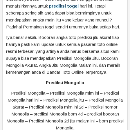
menafsirkannya untuk
prediksi togel
hari ini. Tetapi
seberapa sering sih anda dapat bisa bermimpinya untuk
mendapatkan angka main jitu yang keluar yang muncul?
Padahal Permainan togel sendiri umumnya buka setiap hari.
Iya,benar sekali. Bocoran angka toto prediksi jitu akurat tiap
harinya pasti kami update untuk semua pasaran toto online
resmi terbesar, yang artinya anda harus bersama situs kami
supaya bisa mendapatkan Prediksi Mongolia Jitu, Bocoran
Mongolia Akurat, Angka Jitu Mongolia Malam ini, dan meraih
kemenangan anda di Bandar Toto Online Terpercaya
Prediksi Mongolia
Prediksi Mongolia – Prediksi Mongolia mlm ini – Prediksi
Mongolia hari ini – Prediksi Mongolia jitu – Prediksi Mongolia
akurat – Prediksi Mongolia mlm ini 2d – Prediksi nomor
Mongolia – prediksi Mongolia bom 4d – prediksi bocoran
Mongolia – Prediksi Mongolia 2d jitu malam ini – bom prediksi
Mongolia.