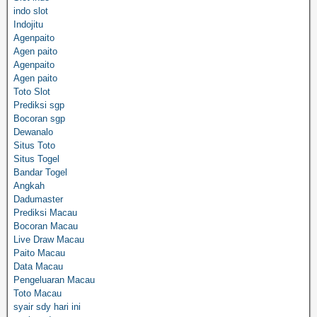
indo slot
Indojitu
Agenpaito
Agen paito
Agenpaito
Agen paito
Toto Slot
Prediksi sgp
Bocoran sgp
Dewanalo
Situs Toto
Situs Togel
Bandar Togel
Angkah
Dadumaster
Prediksi Macau
Bocoran Macau
Live Draw Macau
Paito Macau
Data Macau
Pengeluaran Macau
Toto Macau
syair sdy hari ini