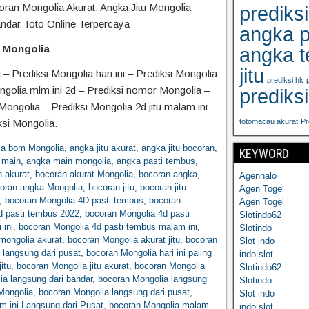
oran Mongolia Akurat, Angka Jitu Mongolia
prediks
ndar Toto Online Terpercaya
angka p
i Mongolia
angka te
jitu
– Prediksi Mongolia hari ini – Prediksi Mongolia
prediksi hk
ongolia mlm ini 2d – Prediksi nomor Mongolia –
prediksi
ongolia – Prediksi Mongolia 2d jitu malam ini –
si Mongolia.
totomacau akurat
Pr
a bom Mongolia
,
angka jitu akurat
,
angka jitu bocoran
,
KEYWORD
 main
,
angka main mongolia
,
angka pasti tembus
,
 akurat
,
bocoran akurat Mongolia
,
bocoran angka
,
Agennalo
oran angka Mongolia
,
bocoran jitu
,
bocoran jitu
Agen Togel
,
bocoran Mongolia 4D pasti tembus
,
bocoran
Agen Togel
d pasti tembus 2022
,
bocoran Mongolia 4d pasti
Slotindo62
 ini
,
bocoran Mongolia 4d pasti tembus malam ini
,
Slotindo
mongolia akurat
,
bocoran Mongolia akurat jitu
,
bocoran
Slot indo
i langsung dari pusat
,
bocoran Mongolia hari ini paling
indo slot
itu
,
bocoran Mongolia jitu akurat
,
bocoran Mongolia
Slotindo62
ia langsung dari bandar
,
bocoran Mongolia langsung
Slotindo
Mongolia
,
bocoran Mongolia langsung dari pusat
,
Slot indo
m ini Langsung dari Pusat
,
bocoran Mongolia malam
indo slot