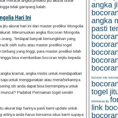
uk meracik angka prediksi jitu akurat untuk
angka ji
ingga tidak gampang kalah.
bocora
golia Hari Ini
angka 
itu akurat hari ini dari master prediksi Mongolia
pasti t
erakurat. Merumuskan angka Bocoran Mongolia
bocoran
an orang. Terdapat banyak kemungkinan yang
bocoran
racik oleh suhu atau master prediksi togel
bocoran
erbang yang tinggi, para master prediksi telah
sehingga bisa memberikan bocoran terjitu kepada
bocora
bocoran 
angka kramat, angka mistis untuk mendapatkan
bocoran sdy
bocoran
 saja untuk menggunakan atau menafsirkannya
bocoran
a sering sih anda dapat bisa bermimpinya untuk
togel jit
 muncul? Padahal Permainan togel sendiri
fo
totomacau jitu
link boc
itu akurat tiap harinya pasti kami update untuk
bocoran
ng artinya anda harus bersama situs kami supaya