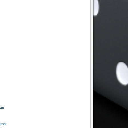
cau
cepat