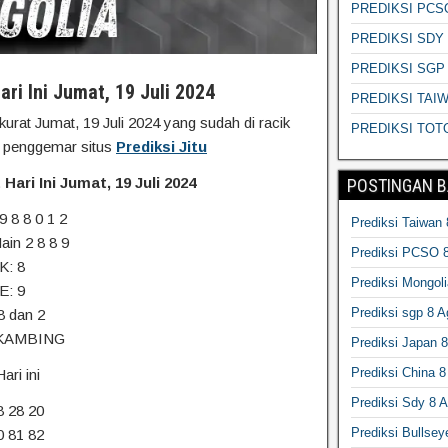
PREDIKSI PCS
PREDIKSI SDY
PREDIKSI SGP
ari Ini Jumat, 19 Juli 2024
PREDIKSI TAI
kurat Jumat, 19 Juli 2024 yang sudah di racik
PREDIKSI TO
uk penggemar situs
Prediksi Jitu
Hari Ini Jumat, 19 Juli 2024
POSTINGAN 
 8 8 0 1 2
Prediksi Taiwan
in 2 8 8 9
Prediksi PCSO 
K: 8
Prediksi Mongol
E: 9
Prediksi sgp 8 
8 dan 2
 KAMBING
Prediksi Japan 
Prediksi China 
ari ini
Prediksi Sdy 8 
8 28 20
Prediksi Bullse
0 81 82