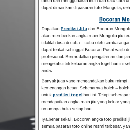
tahun dan menggunakan lebih dari satu cara unt
dapat dimainkan di pasaran toto Mongolia, seh
Bocoran Mon
Dapatkan
Prediksi Jitu
dan Bocoran Mongolia j
akan memberikan angka main Mongolia jitu t
tidaklah bisa di coba – coba oleh sembarang
dapat terikat sehinggal Bocoran Pusat wajib di 
profesional. Bermodalkan pengalaman dan jam t
mengetahui trik keluaran angka togel hari ini 
anda.
Banyak juga yang mengandalkan buku mimpi , 
kemenangan besar. Sebenarnya boleh – boleh
untuk
prediksi togel
hari ini. Tetapi seberap
mendapatkan angka main jitu yang keluar yang
umumnya buka setiap hari.
Iya,benar sekali. Bocoran angka toto prediksi j
semua pasaran toto online resmi terbesar, ya