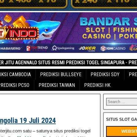
NALO SITUS RESMI PREDIKSI TOGEL SINGAPURA - PREDIKSI TOGE
IKSI CAMBODIA
PREDIKSI BULLSEYE
PREDIKSI SDY
PRE
REDIKSI PCSO
PREDIKSI TAIWAN
PREDIKSI HK
ngolia 19 Juli 2024
SITUS SLOT G
terjitu.com satu – satunya situs prediksi togel
WEBSI