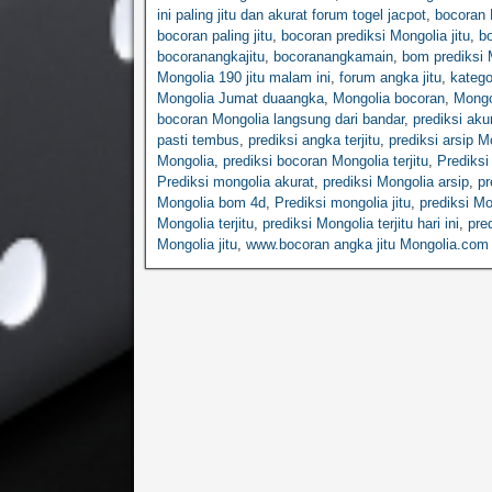
ini paling jitu dan akurat forum togel jacpot
,
bocoran 
bocoran paling jitu
,
bocoran prediksi Mongolia jitu
,
bo
bocoranangkajitu
,
bocoranangkamain
,
bom prediksi 
Mongolia 190 jitu malam ini
,
forum angka jitu
,
katego
Mongolia Jumat duaangka
,
Mongolia bocoran
,
Mongol
bocoran Mongolia langsung dari bandar
,
prediksi aku
pasti tembus
,
prediksi angka terjitu
,
prediksi arsip M
Mongolia
,
prediksi bocoran Mongolia terjitu
,
Prediksi
Prediksi mongolia akurat
,
prediksi Mongolia arsip
,
pr
Mongolia bom 4d
,
Prediksi mongolia jitu
,
prediksi Mo
Mongolia terjitu
,
prediksi Mongolia terjitu hari ini
,
pre
Mongolia jitu
,
www.bocoran angka jitu Mongolia.com