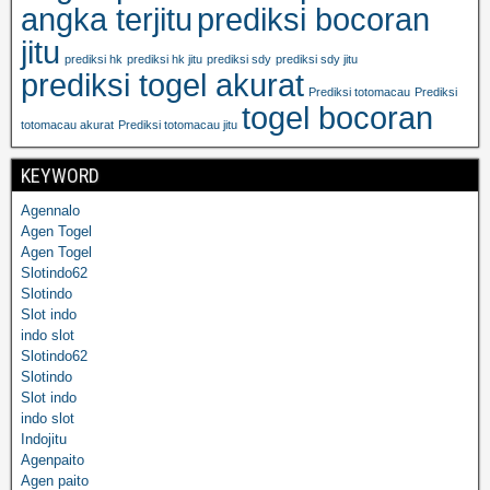
angka terjitu
prediksi bocoran
jitu
prediksi hk
prediksi hk jitu
prediksi sdy
prediksi sdy jitu
prediksi togel akurat
Prediksi totomacau
Prediksi
togel bocoran
totomacau akurat
Prediksi totomacau jitu
KEYWORD
Agennalo
Agen Togel
Agen Togel
Slotindo62
Slotindo
Slot indo
indo slot
Slotindo62
Slotindo
Slot indo
indo slot
Indojitu
Agenpaito
Agen paito