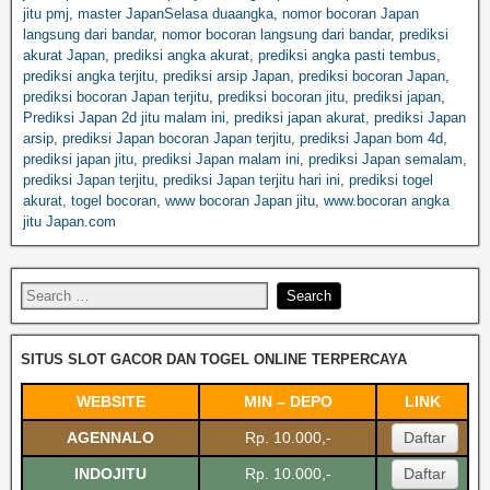
jitu pmj
,
master JapanSelasa duaangka
,
nomor bocoran Japan
langsung dari bandar
,
nomor bocoran langsung dari bandar
,
prediksi
akurat Japan
,
prediksi angka akurat
,
prediksi angka pasti tembus
,
prediksi angka terjitu
,
prediksi arsip Japan
,
prediksi bocoran Japan
,
prediksi bocoran Japan terjitu
,
prediksi bocoran jitu
,
prediksi japan
,
Prediksi Japan 2d jitu malam ini
,
prediksi japan akurat
,
prediksi Japan
arsip
,
prediksi Japan bocoran Japan terjitu
,
prediksi Japan bom 4d
,
prediksi japan jitu
,
prediksi Japan malam ini
,
prediksi Japan semalam
,
prediksi Japan terjitu
,
prediksi Japan terjitu hari ini
,
prediksi togel
akurat
,
togel bocoran
,
www bocoran Japan jitu
,
www.bocoran angka
jitu Japan.com
SITUS SLOT GACOR DAN TOGEL ONLINE TERPERCAYA
WEBSITE
MIN – DEPO
LINK
AGENNALO
Rp. 10.000,-
Daftar
INDOJITU
Rp. 10.000,-
Daftar