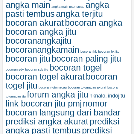
angka main
angka
angka main totomacau
pasti tembus
angka terjitu
bocoran akurat
bocoran angka
bocoran angka jitu
bocoranangkajitu
bocoranangkamain
bocoran hk
bocoran hk jitu
bocoran jitu
bocoran paling jitu
bocoran togel
bocoran sdy
bocoran sdy jitu
bocoran togel akurat
bocoran
togel jitu
bocoran totomacau
bocoran totomacau akurat
bocoran
forum angka jitu
hknalo.
indojitu
totomacau jitu
link bocoran jitu pmj
nomor
bocoran langsung dari bandar
prediksi angka akurat
prediksi
angka pasti tembus
prediksi