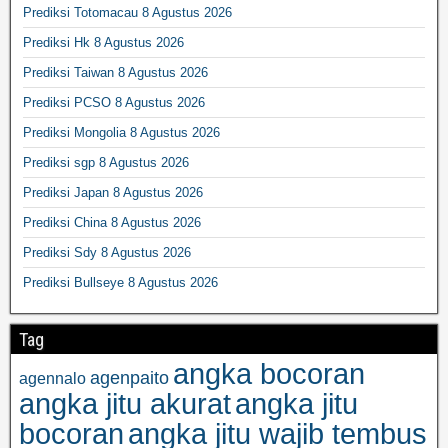
Prediksi Totomacau 8 Agustus 2026
Prediksi Hk 8 Agustus 2026
Prediksi Taiwan 8 Agustus 2026
Prediksi PCSO 8 Agustus 2026
Prediksi Mongolia 8 Agustus 2026
Prediksi sgp 8 Agustus 2026
Prediksi Japan 8 Agustus 2026
Prediksi China 8 Agustus 2026
Prediksi Sdy 8 Agustus 2026
Prediksi Bullseye 8 Agustus 2026
Tag
angka bocoran
agenpaito
agennalo
angka jitu akurat
angka jitu
bocoran
angka jitu wajib tembus