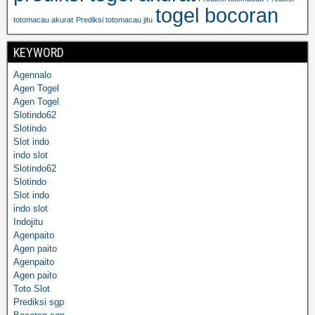
togel bocoran
totomacau akurat
Prediksi totomacau jitu
KEYWORD
Agennalo
Agen Togel
Agen Togel
Slotindo62
Slotindo
Slot indo
indo slot
Slotindo62
Slotindo
Slot indo
indo slot
Indojitu
Agenpaito
Agen paito
Agenpaito
Agen paito
Toto Slot
Prediksi sgp