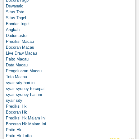
Bocoran sgp
Dewanalo
Situs Toto
Situs Togel
Bandar Togel
Angkah
Dadumaster
Prediksi Macau
Bocoran Macau
Live Draw Macau
Paito Macau
Data Macau
Pengeluaran Macau
Toto Macau
syair sdy hari ini
syair sydney tercepat
syair sydney hari ini
syair sdy
Prediksi Hk
Bocoran Hk
Prediksi Hk Malam Ini
Bocoran Hk Malam Ini
Paito Hk
Paito Hk Lotto