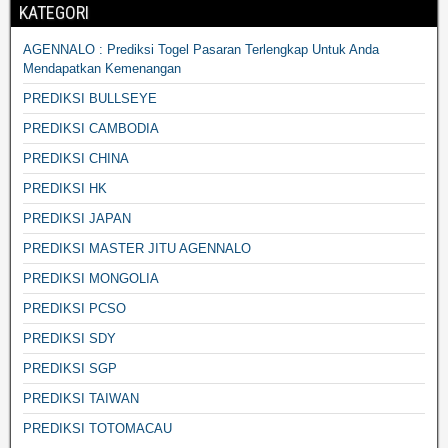
KATEGORI
AGENNALO : Prediksi Togel Pasaran Terlengkap Untuk Anda
Mendapatkan Kemenangan
PREDIKSI BULLSEYE
PREDIKSI CAMBODIA
PREDIKSI CHINA
PREDIKSI HK
PREDIKSI JAPAN
PREDIKSI MASTER JITU AGENNALO
PREDIKSI MONGOLIA
PREDIKSI PCSO
PREDIKSI SDY
PREDIKSI SGP
PREDIKSI TAIWAN
PREDIKSI TOTOMACAU