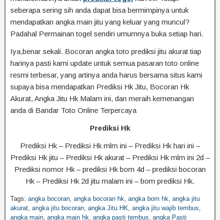
seberapa sering sih anda dapat bisa bermimpinya untuk
mendapatkan angka main jitu yang keluar yang muncul?
Padahal Permainan togel sendiri umumnya buka setiap hari.
Iya,benar sekali. Bocoran angka toto prediksi jitu akurat tiap
harinya pasti kami update untuk semua pasaran toto online
resmi terbesar, yang artinya anda harus bersama situs kami
supaya bisa mendapatkan Prediksi Hk Jitu, Bocoran Hk
Akurat, Angka Jitu Hk Malam ini, dan meraih kemenangan
anda di Bandar Toto Online Terpercaya
Prediksi Hk
Prediksi Hk – Prediksi Hk mlm ini – Prediksi Hk hari ini –
Prediksi Hk jitu – Prediksi Hk akurat – Prediksi Hk mlm ini 2d –
Prediksi nomor Hk – prediksi Hk bom 4d – prediksi bocoran
Hk – Prediksi Hk 2d jitu malam ini – bom prediksi Hk.
Tags:
angka bocoran
,
angka bocoran hk
,
angka bom hk
,
angka jitu
akurat
,
angka jitu bocoran
,
angka Jitu HK
,
angka jitu wajib tembus
,
angka main
,
angka main hk
,
angka pasti tembus
,
angka Pasti