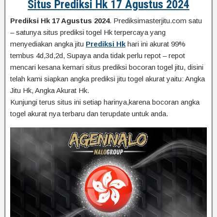
Situs Prediksi Hk 17 Agustus 2024
Prediksi Hk 17 Agustus 2024
. Prediksimasterjitu.com satu
– satunya situs prediksi togel Hk terpercaya yang
menyediakan angka jitu
Prediksi Hk
hari ini akurat 99%
tembus 4d,3d,2d, Supaya anda tidak perlu repot – repot
mencari kesana kemari situs prediksi bocoran togel jitu, disini
telah kami siapkan angka prediksi jitu togel akurat yaitu: Angka
Jitu Hk, Angka Akurat Hk.
Kunjungi terus situs ini setiap harinya,karena bocoran angka
togel akurat nya terbaru dan terupdate untuk anda.