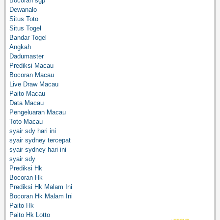
Bocoran sgp
Dewanalo
Situs Toto
Situs Togel
Bandar Togel
Angkah
Dadumaster
Prediksi Macau
Bocoran Macau
Live Draw Macau
Paito Macau
Data Macau
Pengeluaran Macau
Toto Macau
syair sdy hari ini
syair sydney tercepat
syair sydney hari ini
syair sdy
Prediksi Hk
Bocoran Hk
Prediksi Hk Malam Ini
Bocoran Hk Malam Ini
Paito Hk
Paito Hk Lotto