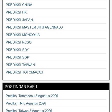
PREDIKSI CHINA
PREDIKSI HK
PREDIKSI JAPAN
PREDIKSI MASTER JITU AGENNALO
PREDIKSI MONGOLIA
PREDIKSI PCSO
PREDIKSI SDY
PREDIKSI SGP
PREDIKSI TAIWAN
PREDIKSI TOTOMACAU
POSTINGAN BARU
Prediksi Totomacau 8 Agustus 2026
Prediksi Hk 8 Agustus 2026
Prediksi Taiwan 8 Agustus 2026