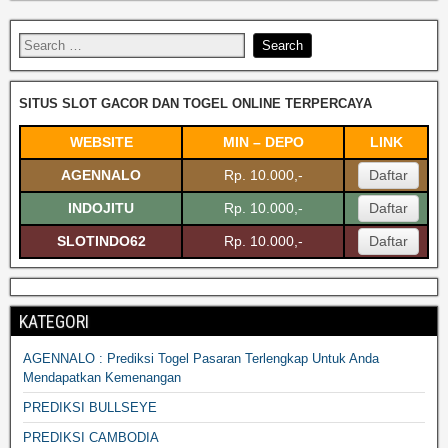
SITUS SLOT GACOR DAN TOGEL ONLINE TERPERCAYA
WEBSITE
MIN – DEPO
LINK
AGENNALO
Rp. 10.000,-
Daftar
INDOJITU
Rp. 10.000,-
Daftar
SLOTINDO62
Rp. 10.000,-
Daftar
KATEGORI
AGENNALO : Prediksi Togel Pasaran Terlengkap Untuk Anda
Mendapatkan Kemenangan
PREDIKSI BULLSEYE
PREDIKSI CAMBODIA