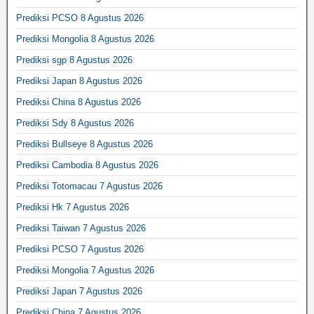
Prediksi PCSO 8 Agustus 2026
Prediksi Mongolia 8 Agustus 2026
Prediksi sgp 8 Agustus 2026
Prediksi Japan 8 Agustus 2026
Prediksi China 8 Agustus 2026
Prediksi Sdy 8 Agustus 2026
Prediksi Bullseye 8 Agustus 2026
Prediksi Cambodia 8 Agustus 2026
Prediksi Totomacau 7 Agustus 2026
Prediksi Hk 7 Agustus 2026
Prediksi Taiwan 7 Agustus 2026
Prediksi PCSO 7 Agustus 2026
Prediksi Mongolia 7 Agustus 2026
Prediksi Japan 7 Agustus 2026
Prediksi China 7 Agustus 2026