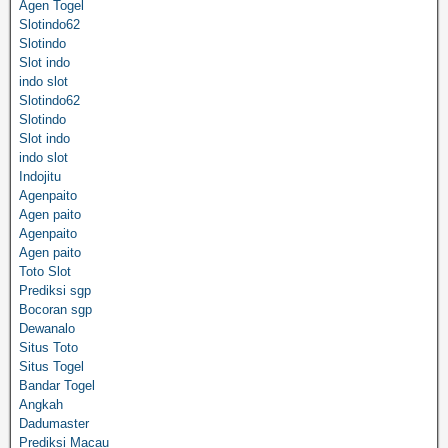
Agen Togel
Slotindo62
Slotindo
Slot indo
indo slot
Slotindo62
Slotindo
Slot indo
indo slot
Indojitu
Agenpaito
Agen paito
Agenpaito
Agen paito
Toto Slot
Prediksi sgp
Bocoran sgp
Dewanalo
Situs Toto
Situs Togel
Bandar Togel
Angkah
Dadumaster
Prediksi Macau