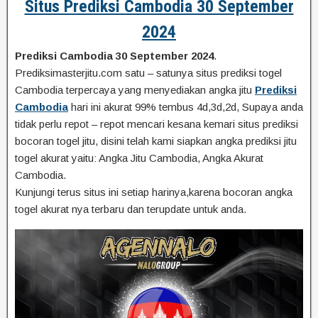
Situs Prediksi Cambodia 30 September
2024
Prediksi Cambodia 30 September 2024
.
Prediksimasterjitu.com satu – satunya situs prediksi togel
Cambodia terpercaya yang menyediakan angka jitu
Prediksi
Cambodia
hari ini akurat 99% tembus 4d,3d,2d, Supaya anda
tidak perlu repot – repot mencari kesana kemari situs prediksi
bocoran togel jitu, disini telah kami siapkan angka prediksi jitu
togel akurat yaitu: Angka Jitu Cambodia, Angka Akurat
Cambodia.
Kunjungi terus situs ini setiap harinya,karena bocoran angka
togel akurat nya terbaru dan terupdate untuk anda.