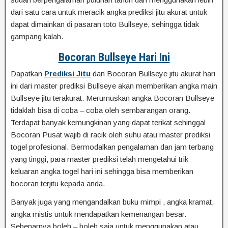
dari satu cara untuk meracik angka prediksi jitu akurat untuk
dapat dimainkan di pasaran toto Bullseye, sehingga tidak
gampang kalah.
Bocoran Bullseye Hari Ini
Dapatkan
Prediksi Jitu
dan Bocoran Bullseye jitu akurat hari
ini dari master prediksi Bullseye akan memberikan angka main
Bullseye jitu terakurat. Merumuskan angka Bocoran Bullseye
tidaklah bisa di coba – coba oleh sembarangan orang.
Terdapat banyak kemungkinan yang dapat terikat sehinggal
Bocoran Pusat wajib di racik oleh suhu atau master prediksi
togel profesional. Bermodalkan pengalaman dan jam terbang
yang tinggi, para master prediksi telah mengetahui trik
keluaran angka togel hari ini sehingga bisa memberikan
bocoran terjitu kepada anda.
Banyak juga yang mengandalkan buku mimpi , angka kramat,
angka mistis untuk mendapatkan kemenangan besar.
Sebenarnya boleh – boleh saja untuk menggunakan atau