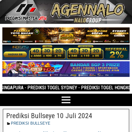
APURA - PREDIKSI TOGEL SYDNEY - PREDIKSI TOGEL HONGKONG T
Prediksi Bullseye 10 Juli 2024
PREDIKSI BULLSEYE