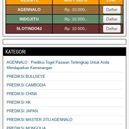
AGENNALO
Rp. 10.000,-
Daftar
INDOJITU
Rp. 10.000,-
Daftar
SLOTINDO62
Rp. 10.000,-
Daftar
KATEGORI
AGENNALO : Prediksi Togel Pasaran Terlengkap Untuk Anda
Mendapatkan Kemenangan
PREDIKSI BULLSEYE
PREDIKSI CAMBODIA
PREDIKSI CHINA
PREDIKSI HK
PREDIKSI JAPAN
PREDIKSI MASTER JITU AGENNALO
PREDIKSI MONGOLIA