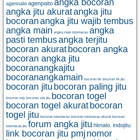
angka bocoran
agenpaito
agennalo
angka jitu akurat
angka jitu
bocoran
angka jitu wajib tembus
angka main
angka
angka main totomacau
pasti tembus
angka terjitu
bocoran akurat
bocoran angka
bocoran angka jitu
bocoranangkajitu
bocoranangkamain
bocoran hk
bocoran hk jitu
bocoran jitu
bocoran paling jitu
bocoran togel
bocoran sdy
bocoran sdy jitu
bocoran togel akurat
bocoran
togel jitu
bocoran totomacau
bocoran totomacau akurat
bocoran
forum angka jitu
hknalo.
indojitu
totomacau jitu
link bocoran jitu pmj
nomor