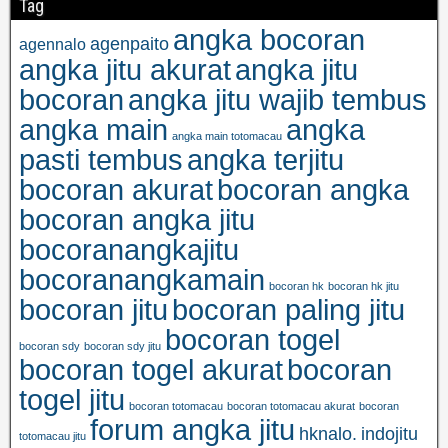
Tag
angka bocoran
agenpaito
agennalo
angka jitu akurat
angka jitu
bocoran
angka jitu wajib tembus
angka main
angka
angka main totomacau
pasti tembus
angka terjitu
bocoran akurat
bocoran angka
bocoran angka jitu
bocoranangkajitu
bocoranangkamain
bocoran hk
bocoran hk jitu
bocoran jitu
bocoran paling jitu
bocoran togel
bocoran sdy
bocoran sdy jitu
bocoran togel akurat
bocoran
togel jitu
bocoran totomacau
bocoran totomacau akurat
bocoran
forum angka jitu
hknalo.
indojitu
totomacau jitu