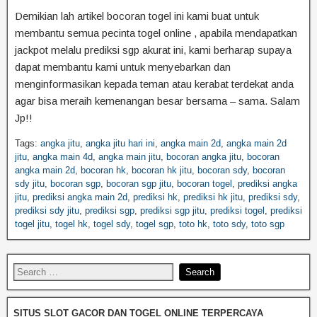
Demikian lah artikel bocoran togel ini kami buat untuk
membantu semua pecinta togel online , apabila mendapatkan
jackpot melalu prediksi sgp akurat ini, kami berharap supaya
dapat membantu kami untuk menyebarkan dan
menginformasikan kepada teman atau kerabat terdekat anda
agar bisa meraih kemenangan besar bersama – sama. Salam
Jp!!
Tags:
angka jitu
,
angka jitu hari ini
,
angka main 2d
,
angka main 2d
jitu
,
angka main 4d
,
angka main jitu
,
bocoran angka jitu
,
bocoran
angka main 2d
,
bocoran hk
,
bocoran hk jitu
,
bocoran sdy
,
bocoran
sdy jitu
,
bocoran sgp
,
bocoran sgp jitu
,
bocoran togel
,
prediksi angka
jitu
,
prediksi angka main 2d
,
prediksi hk
,
prediksi hk jitu
,
prediksi sdy
,
prediksi sdy jitu
,
prediksi sgp
,
prediksi sgp jitu
,
prediksi togel
,
prediksi
togel jitu
,
togel hk
,
togel sdy
,
togel sgp
,
toto hk
,
toto sdy
,
toto sgp
SITUS SLOT GACOR DAN TOGEL ONLINE TERPERCAYA