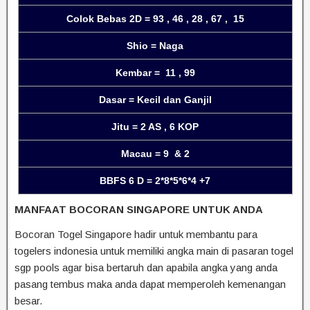
Colok Bebas 2D = 93 , 46 , 28 , 67 , 15
Shio = Naga
Kembar = 11 , 99
Dasar = Kecil dan Ganjil
Jitu = 2 AS , 6 KOP
Macau = 9 & 2
BBFS 6 D = 2*8*5*6*4 +7
MANFAAT BOCORAN SINGAPORE UNTUK ANDA
Bocoran Togel Singapore hadir untuk membantu para
togelers indonesia untuk memiliki angka main di pasaran togel
sgp pools agar bisa bertaruh dan apabila angka yang anda
pasang tembus maka anda dapat memperoleh kemenangan
besar.