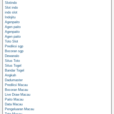
Slotindo
Slot indo
indo slot
Indojitu
Agenpaito
Agen paito
Agenpaito
Agen paito
Toto Slot
Prediksi sgp
Bocoran sgp
Dewanalo
Situs Toto
Situs Togel
Bandar Togel
Angkah
Dadumaster
Prediksi Macau
Bocoran Macau
Live Draw Macau
Paito Macau
Data Macau
Pengeluaran Macau
Toto Macau