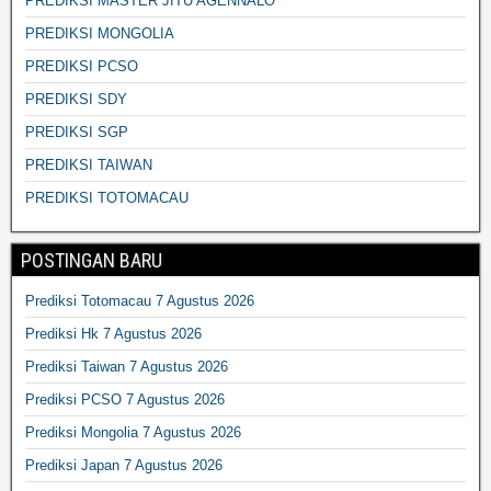
PREDIKSI MASTER JITU AGENNALO
PREDIKSI MONGOLIA
PREDIKSI PCSO
PREDIKSI SDY
PREDIKSI SGP
PREDIKSI TAIWAN
PREDIKSI TOTOMACAU
POSTINGAN BARU
Prediksi Totomacau 7 Agustus 2026
Prediksi Hk 7 Agustus 2026
Prediksi Taiwan 7 Agustus 2026
Prediksi PCSO 7 Agustus 2026
Prediksi Mongolia 7 Agustus 2026
Prediksi Japan 7 Agustus 2026